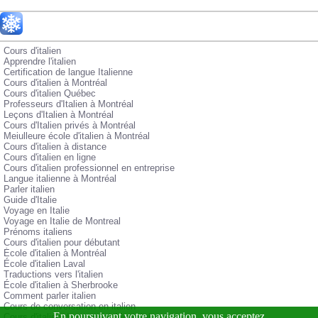
Cours d'italien
Apprendre l'italien
Certification de langue Italienne
Cours d'italien à Montréal
Cours d'italien Québec
Professeurs d'Italien à Montréal
Leçons d'Italien à Montréal
Cours d'Italien privés à Montréal
Meiulleure école d'italien à Montréal
Cours d'italien à distance
Cours d'italien en ligne
Cours d'italien professionnel en entreprise
Langue italienne à Montréal
Parler italien
Guide d'Italie
Voyage en Italie
Voyage en Italie de Montreal
Prénoms italiens
Cours d'italien pour débutant
École d'italien à Montréal
École d'italien Laval
Traductions vers l'italien
École d'italien à Sherbrooke
Comment parler italien
Cours de conversation en italien
Cours d'italien de groupe à Montréal